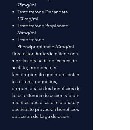
75mg/ml
Testosterone Decanoate
100mg/ml
Testosterone Propionate
65mg/ml
Testosterone
Phenylpropionate 60mg/ml
Durateston Rotterdam tiene una
mezcla adecuada de ésteres de
acetato, propionato y
fenilpropionato que representan
los ésteres pequeños,
proporcionarán los beneficios de
la testosterona de acción rápida,
mientras que el éster cipionato y
decanoato proveerán beneficios
de acción de larga duración.