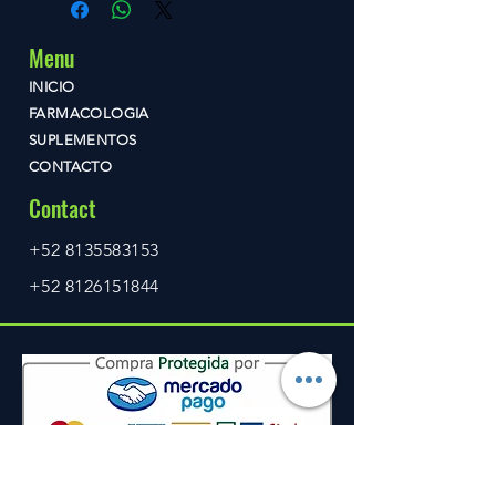
Menu
INICIO
FARMACOLOGIA
SUPLEMENTOS
CONTACTO
Contact
+52 8135583153
+52 8126151844