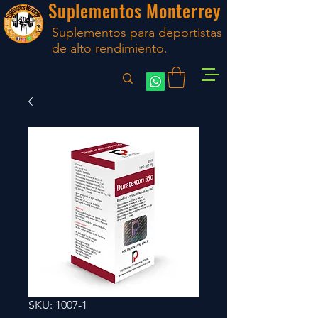
Suplementos Monterrey
Suplementos para deportistas
de alto rendimiento.
SKU: 1007-1