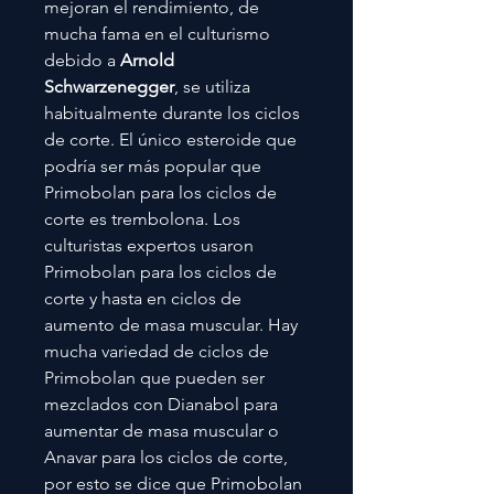
mejoran el rendimiento, de
mucha fama en el culturismo
debido a
Arnold
Schwarzenegger
, se utiliza
habitualmente durante los ciclos
de corte. El único esteroide que
podría ser más popular que
Primobolan para los ciclos de
corte es trembolona. Los
culturistas expertos usaron
Primobolan para los ciclos de
corte y hasta en ciclos de
aumento de masa muscular. Hay
mucha variedad de ciclos de
Primobolan que pueden ser
mezclados con Dianabol para
aumentar de masa muscular o
Anavar para los ciclos de corte,
por esto se dice que Primobolan