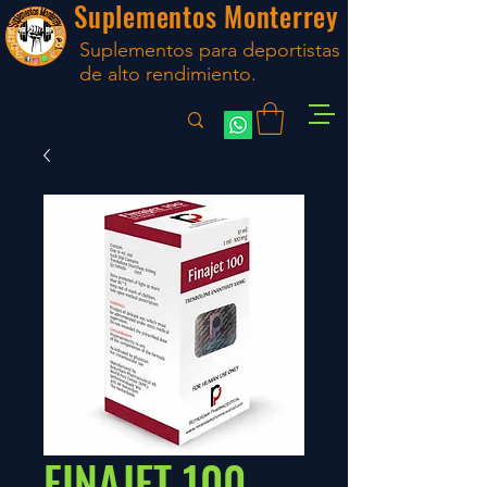
Suplementos Monterrey
Suplementos para deportistas
de alto rendimiento.
FINAJET 100