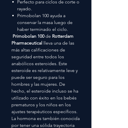
Perfecto para ciclos de corte o
rayado.
Primobolan 100 ayuda a
conservar la masa luego de
haber terminado el ciclo.
Primobolan 100
de
Rotterdam
Pharmaceutical
lleva una de las
más altas calificaciones de
seguridad entre todos los
anabólicos esteroides. Este
esteroide es relativamente leve y
puede ser seguro para los
hombres y las mujeres. De
hecho, el esteroide incluso se ha
utilizado con éxito en los bebés
prematuros y los niños en los
ajustes terapéuticos específicos.
La hormona es también conocida
por tener una sólida trayectoria