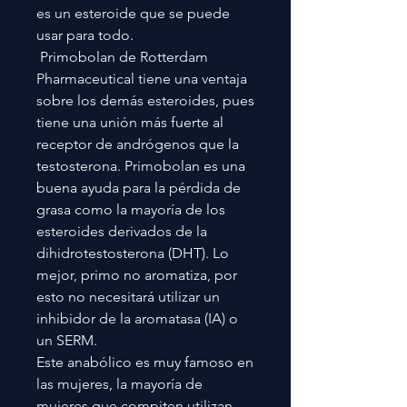
es un esteroide que se puede
usar para todo.
Primobolan de Rotterdam
Pharmaceutical tiene una ventaja
sobre los demás esteroides, pues
tiene una unión más fuerte al
receptor de andrógenos que la
testosterona. Primobolan es una
buena ayuda para la pérdida de
grasa como la mayoría de los
esteroides derivados de la
dihidrotestosterona (DHT). Lo
mejor, primo no aromatiza, por
esto no necesitará utilizar un
inhibidor de la aromatasa (IA) o
un SERM.
Este anabólico es muy famoso en
las mujeres, la mayoría de
mujeres que compiten utilizan