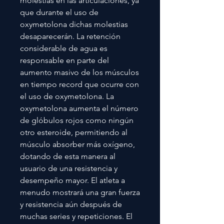
molestias en las articulaciones, ya
que durante el uso de
oxymetolona dichas molestias
desaparecerán. La retención
considerable de agua es
responsable en parte del
aumento masivo de los músculos
en tiempo record que ocurre con
el uso de oxymetolona. La
oxymetolona aumenta el número
de glóbulos rojos como ningún
otro esteroide, permitiendo al
músculo absorber más oxígeno,
dotando de esta manera al
usuario de una resistencia y
desempeño mayor. El atleta a
menudo mostrará una gran fuerza
y resistencia aún después de
muchas series y repeticiones. El