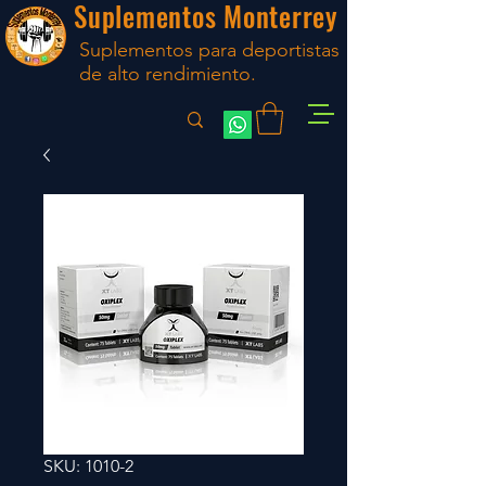
Suplementos Monterrey
Suplementos para deportistas
de alto rendimiento.
SKU: 1010-2