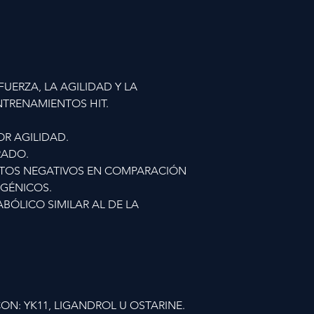
FUERZA, LA AGILIDAD Y LA
TRENAMIENTOS HIT.
OR AGILIDAD.
RADO.
CTOS NEGATIVOS EN COMPARACIÓN
GÉNICOS.
BÓLICO SIMILAR AL DE LA
N: YK11, LIGANDROL U OSTARINE.