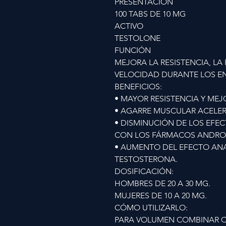
PRESENTACIÓN
100 TABS DE 10 MG
ACTIVO
TESTOLONE
FUNCIÓN
MEJORA LA RESISTENCIA, LA 
VELOCIDAD DURANTE LOS EN
BENEFICIOS:
• MAYOR RESISTENCIA Y MEJ
• AGARRE MUSCULAR ACELE
• DISMINUCIÓN DE LOS EFE
CON LOS FÁRMACOS ANDRO
• AUMENTO DEL EFECTO ANA
TESTOSTERONA.
DOSIFICACIÓN:
HOMBRES DE 20 A 30 MG.
MUJERES DE 10 A 20 MG.
CÓMO UTILIZARLO:
PARA VOLUMEN COMBINAR CO