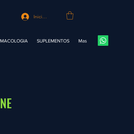
Iniciar sesión
RMACOLOGIA
SUPLEMENTOS
Mas
ONE