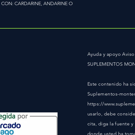
 CON: CARDARINE, ANDARINE O
Ayuda y apoyo Aviso
SUPLEMENTOS MONTE
Este contenido ha s
Suplementos-monterr
https://www.supleme
usarlo, debe consider
cita, diga la fuente 
donde usted ha toma