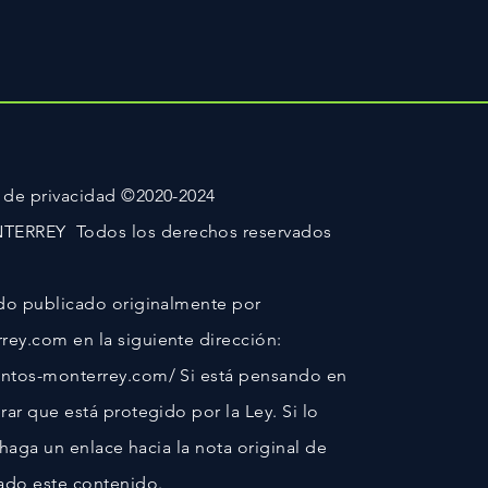
 de privacidad ©2020-2024
RREY Todos los derechos reservados
ido publicado originalmente por
ey.com en la siguiente dirección:
ntos-monterrey.com/ Si está pensando en
ar que está protegido por la Ley. Si lo
y haga un enlace hacia la nota original de
do este contenido.