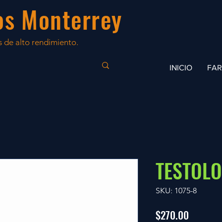
os Monterrey
 de alto rendimiento.
INICIO
FA
TESTOL
SKU: 1075-8
Precio
$270.00