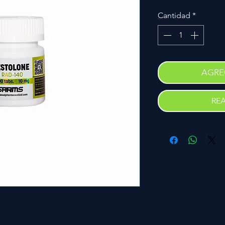
Cantidad
*
AGRE
RE